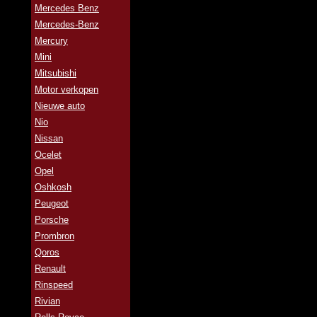
Mercedes Benz
Mercedes-Benz
Mercury
Mini
Mitsubishi
Motor verkopen
Nieuwe auto
Nio
Nissan
Ocelet
Opel
Oshkosh
Peugeot
Porsche
Prombron
Qoros
Renault
Rinspeed
Rivian