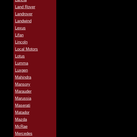
Land Rover
Landrover
Landwind
Lexus
Lifan
Lincoln
Local Motors
Lotus
Lumma
Luxgen
Mahindra
Mansory
Marauder
Marussia
Maserati
Matador
Mazda
McRae
Mercedes