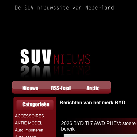
Berichten van het merk BYD
ACCESSOIRES
AKTIE MODEL
2026 BYD Ti 7 AWD PHEV: stoere 
bereik
Auto importeren