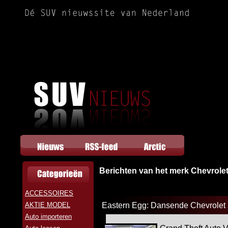
Berichten van het merk Chevrole
ACCESSOIRES
AKTIE MODEL
Eastern Egg: Dansende Chevrolet
Auto importeren