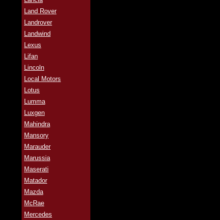
Land Rover
Landrover
Landwind
Lexus
Lifan
Lincoln
Local Motors
Lotus
Lumma
Luxgen
Mahindra
Mansory
Marauder
Marussia
Maserati
Matador
Mazda
McRae
Mercedes