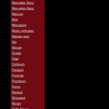
Mercedes Benz
Mercedes-Benz
Mercury
Mini
Mitsubishi
Motor verkopen
Nieuwe auto
Nio
Nissan
Ocelet
Opel
Oshkosh
Peugeot
Porsche
Prombron
Qoros
Renault
Rinspeed
Rivian