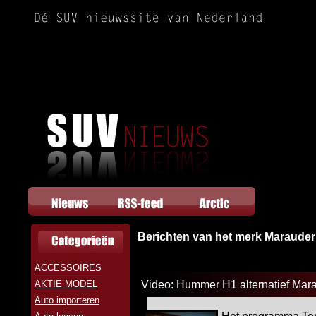
Berichten van het merk Marauder
ACCESSOIRES
AKTIE MODEL
Video: Hummer H1 alternatief Mara
Auto importeren