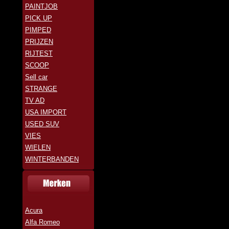
PAINTJOB
PICK UP
PIMPED
PRIJZEN
RIJTEST
SCOOP
Sell car
STRANGE
TV AD
USA IMPORT
USED SUV
VIES
WIELEN
WINTERBANDEN
Acura
Alfa Romeo