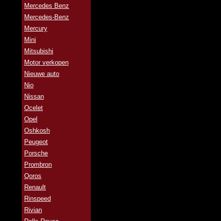
Mercedes Benz
Mercedes-Benz
Mercury
Mini
Mitsubishi
Motor verkopen
Nieuwe auto
Nio
Nissan
Ocelet
Opel
Oshkosh
Peugeot
Porsche
Prombron
Qoros
Renault
Rinspeed
Rivian