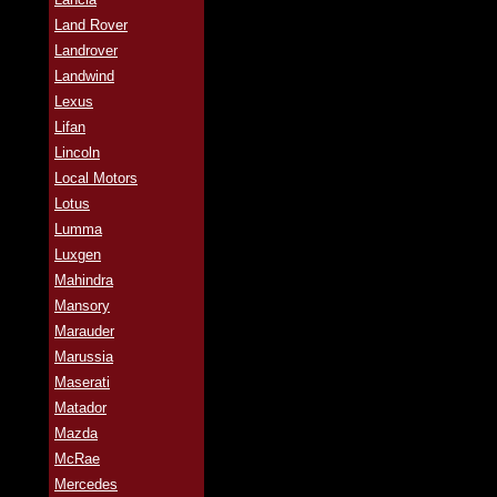
Land Rover
Landrover
Landwind
Lexus
Lifan
Lincoln
Local Motors
Lotus
Lumma
Luxgen
Mahindra
Mansory
Marauder
Marussia
Maserati
Matador
Mazda
McRae
Mercedes