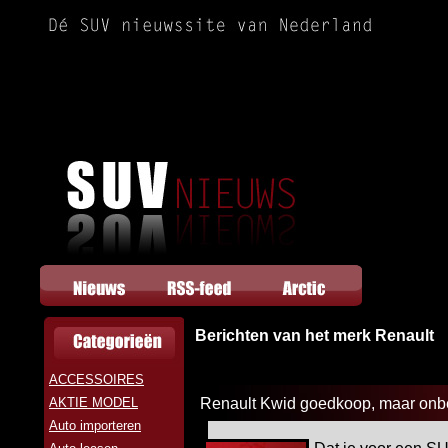
Berichten van het merk Renault
ACCESSOIRES
AKTIE MODEL
Renault Kwid goedkoop, maar onb
Auto importeren