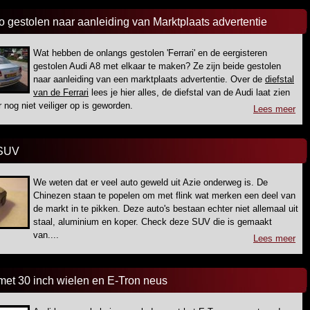
 gestolen naar aanleiding van Marktplaats advertentie
Wat hebben de onlangs gestolen 'Ferrari' en de eergisteren
gestolen Audi A8 met elkaar te maken? Ze zijn beide gestolen
naar aanleiding van een marktplaats advertentie. Over de
diefstal
van de Ferrari
lees je hier alles, de diefstal van de Audi laat zien
r nog niet veiliger op is geworden.
Lees meer
 SUV
We weten dat er veel auto geweld uit Azie onderweg is. De
Chinezen staan te popelen om met flink wat merken een deel van
de markt in te pikken. Deze auto's bestaan echter niet allemaal uit
staal, aluminium en koper. Check deze SUV die is gemaakt
van....
Lees meer
met 30 inch wielen en E-Tron neus