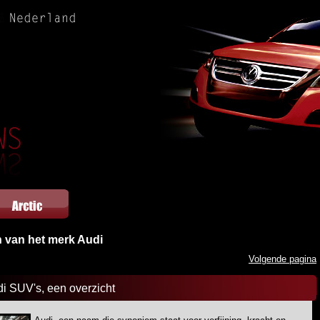
n van het merk Audi
Volgende pagina
i SUV's, een overzicht