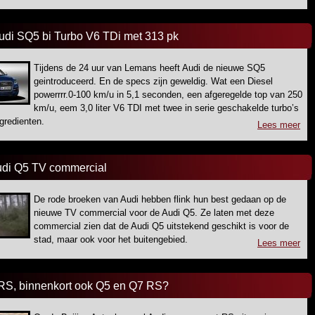
udi SQ5 bi Turbo V6 TDi met 313 pk
Tijdens de 24 uur van Lemans heeft Audi de nieuwe SQ5
geintroduceerd. En de specs zijn geweldig. Wat een Diesel
powerrrr.0-100 km/u in 5,1 seconden, een afgeregelde top van 250
km/u, eem 3,0 liter V6 TDI met twee in serie geschakelde turbo’s
ngredienten.
Lees meer
udi Q5 TV commercial
De rode broeken van Audi hebben flink hun best gedaan op de
nieuwe TV commercial voor de Audi Q5. Ze laten met deze
commercial zien dat de Audi Q5 uitstekend geschikt is voor de
stad, maar ook voor het buitengebied.
Lees meer
RS, binnenkort ook Q5 en Q7 RS?