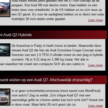
Audi kwam enkele jaren geleden met het E-Tron concept op de
proppen. Een Audi R8 met electro motor. Daar hadden ze een
leuke neus voor ontwikkeld. In de VS hebben ze nu zo'n neus op
een Q7 gezet. En voor de aardigheid hebben ze er direct een setje
foeilelijke 30 inch wielen onder geplakt.
Lees meer
e Audi Q2 Hybride
De Autoshow in Parijs in heeft moois te bieden. Waaronder deze
nieuwe Audi Q2 die hier als Audi Crosslane Coupe Concept staat.
Voorzien van een 1.5 TFSI 3 cilinder motor en een plug in hybride
systeem. Hij is 4,21 lang en 1.390 kg zwaar. Het dak is
aar waardoor het zowel een compacte SUV als een cabrio is.
Lees meer
santi wielen op een Audi Q7. Afschuwelijk of prachtig?
Is er geen schoonheidscommissie (mooi woord voor WordFeud)
voor auto's? Zeg nu eerlijk. Zo'n chique Audi Q7 met een
wanstaltige grille en chrome wielen kan toch echt niet? Vooral niet
in deze maat. Maar liefst 26 inch groot zijn ze.
Lees meer