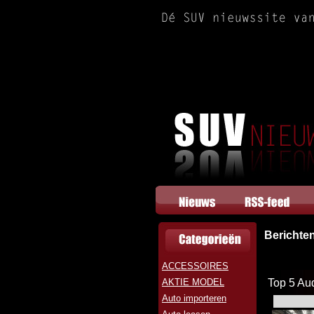
Berichte
ACCESSOIRES
AKTIE MODEL
Top 5 Aud
Auto importeren