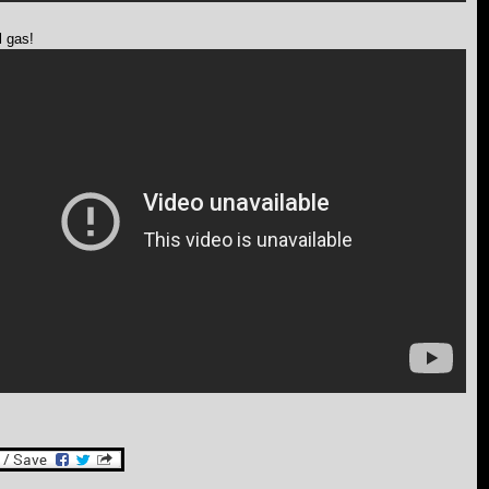
l gas!