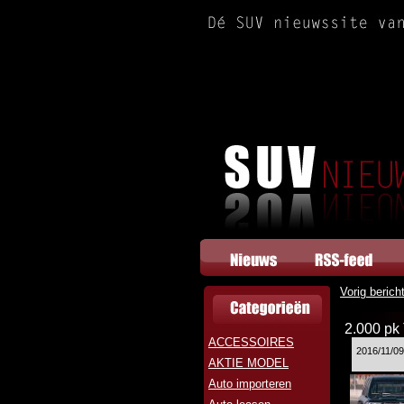
Vorig berich
2.000 pk
ACCESSOIRES
2016/11/0
AKTIE MODEL
Auto importeren