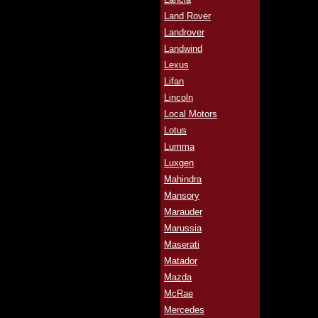
Land Rover
Landrover
Landwind
Lexus
Lifan
Lincoln
Local Motors
Lotus
Lumma
Luxgen
Mahindra
Mansory
Marauder
Marussia
Maserati
Matador
Mazda
McRae
Mercedes