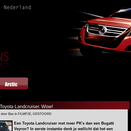
t
 Toyota Landcruiser. Wow!
9 door Bas in FILMPJE, GESTOORD
Een Toyota Landcruiser met meer PK's dan een Bugatti
Veyron? In eerste instantie denk je wellicht dat het een