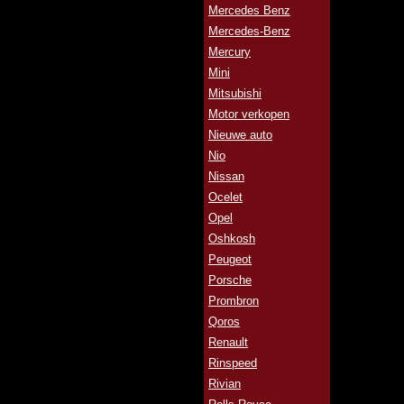
Mercedes Benz
Mercedes-Benz
Mercury
Mini
Mitsubishi
Motor verkopen
Nieuwe auto
Nio
Nissan
Ocelet
Opel
Oshkosh
Peugeot
Porsche
Prombron
Qoros
Renault
Rinspeed
Rivian