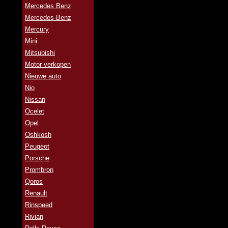
Mercedes Benz
Mercedes-Benz
Mercury
Mini
Mitsubishi
Motor verkopen
Nieuwe auto
Nio
Nissan
Ocelet
Opel
Oshkosh
Peugeot
Porsche
Prombron
Qoros
Renault
Rinspeed
Rivian