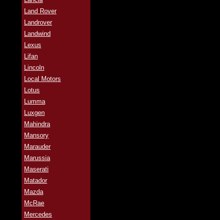
Land Rover
Landrover
Landwind
Lexus
Lifan
Lincoln
Local Motors
Lotus
Lumma
Luxgen
Mahindra
Mansory
Marauder
Marussia
Maserati
Matador
Mazda
McRae
Mercedes