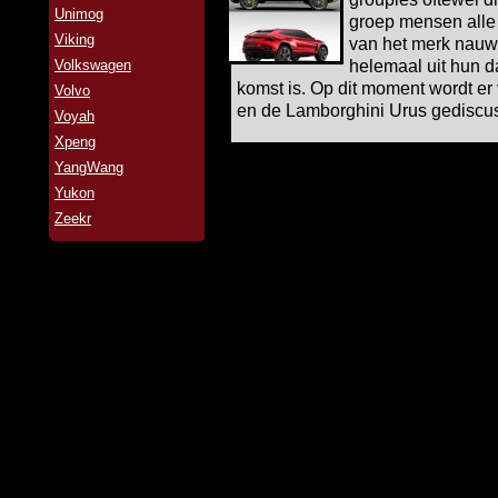
Unimog
groep mensen alle
Viking
van het merk nauw
Volkswagen
helemaal uit hun d
komst is. Op dit moment wordt er
Volvo
en de Lamborghini Urus gediscu
Voyah
Xpeng
YangWang
Yukon
Zeekr