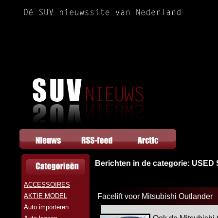
Berichten in de categorie: USED
ACCESSOIRES
AKTIE MODEL
Facelift voor Mitsubishi Outlander
Auto importeren