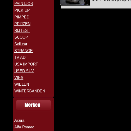
PAINTJOB
PICK UP
PIMPED
PRIJZEN
RIJTEST
SCOOP
Sell car
STRANGE
TV AD
USA IMPORT
USED SUV
VIES
WIELEN
WINTERBANDEN
Acura
Alfa Romeo