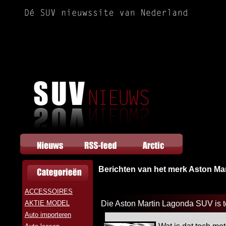
Berichten van het merk Aston Mar
ACCESSOIRES
AKTIE MODEL
Die Aston Martin Lagonda SUV is t
Auto importeren