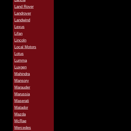
Land Rover
Landrover
Landwind
Lexus
Lifan
Lincoln
Local Motors
Lotus
Lumma
Luxgen
Mahindra
Mansory
Marauder
Marussia
Maserati
Matador
Mazda
McRae
Mercedes