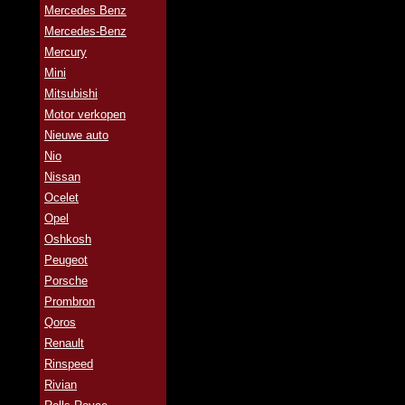
Mercedes Benz
Mercedes-Benz
Mercury
Mini
Mitsubishi
Motor verkopen
Nieuwe auto
Nio
Nissan
Ocelet
Opel
Oshkosh
Peugeot
Porsche
Prombron
Qoros
Renault
Rinspeed
Rivian